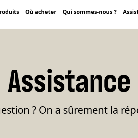
roduits
Où acheter
Qui sommes-nous ?
Assis
Assistance
estion ? On a sûrement la ré