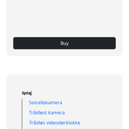
Buy
Opdag
Solcellekamera
Trådløst kamera
Trådløs videodørklokke