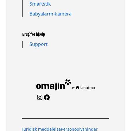
Smartstik
Babyalarm-kamera
Brug for hjælp
Support
Instagram
Facebook
Juridisk meddelelse
Personoplysninger