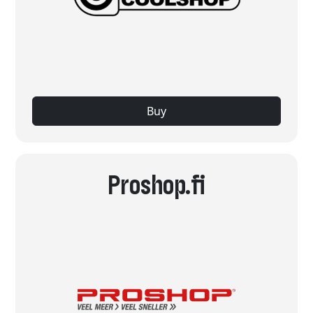
Buy
Proshop.fi