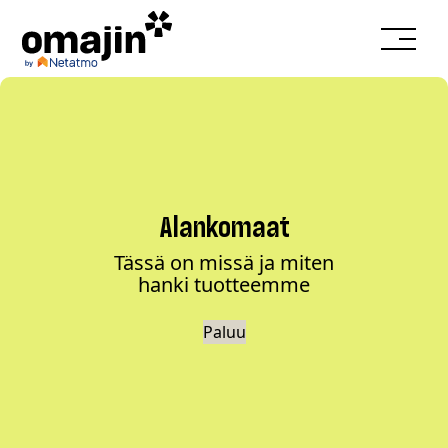
Alankomaat
Tässä on missä ja miten
hanki tuotteemme
Paluu