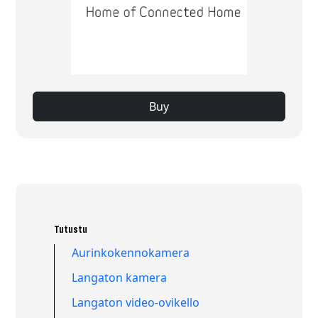
Buy
Tutustu
Aurinkokennokamera
Langaton kamera
Langaton video-ovikello