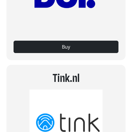
Buy
Tink.nl