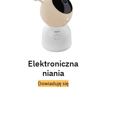
Elektroniczna
niania
Dowiaduję się