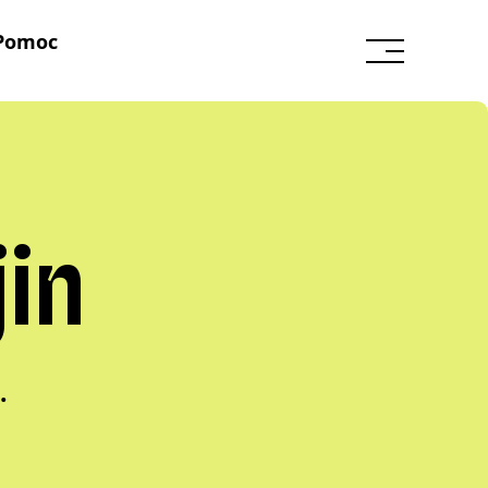
Pomoc
in
.