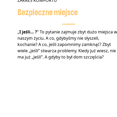
ZAKRES KOMFORTU
Bezpieczne miejsce
„
I jeśli… ?
” To pytanie zajmuje zbyt dużo miejsca 
naszym życiu. A co, gdybyśmy nie słyszeli,
kochanie? A co, jeśli zapomnimy zamknąć? Zbyt
wiele „jeśli” stwarza problemy. Kiedy już wiesz, nie
ma już „jeśli”. A gdyby to był dom szczęścia?