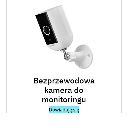
Bezprzewodowa
kamera do
monitoringu
Dowiaduję się