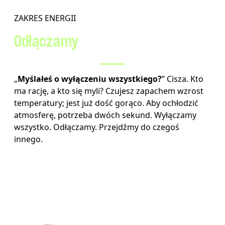
ZAKRES ENERGII
Odłączamy
„
Myślałeś o wyłączeniu wszystkiego?
” Cisza. Kto
ma rację, a kto się myli? Czujesz zapachem wzrost
temperatury; jest już dość gorąco. Aby ochłodzić
atmosferę, potrzeba dwóch sekund. Wyłączamy
wszystko. Odłączamy. Przejdźmy do czegoś
innego.