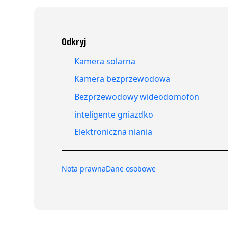
Odkryj
Kamera solarna
Kamera bezprzewodowa
Bezprzewodowy wideodomofon
inteligente gniazdko
Elektroniczna niania
Nota prawna
Dane osobowe