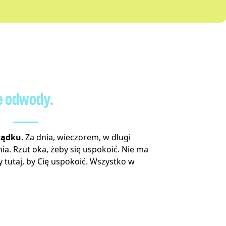
e odwody.
ządku
. Za dnia, wieczorem, w długi
ia. Rzut oka, żeby się uspokoić. Nie ma
 tutaj, by Cię uspokoić. Wszystko w