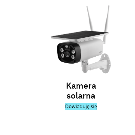
Kamera
solarna
Dowiaduję się