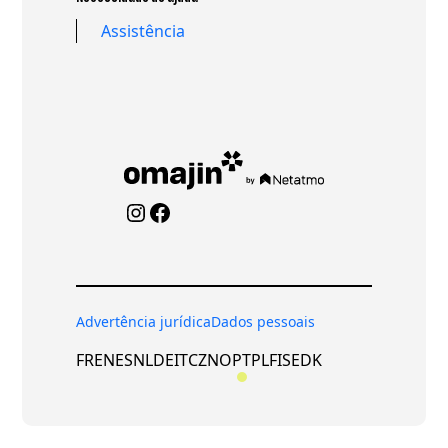
Assistência
Instagram
Facebook
Advertência jurídica
Dados pessoais
FR
EN
ES
NL
DE
IT
CZ
NO
PT
PL
FI
SE
DK