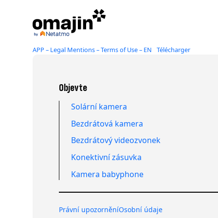
Přeskočit
na
obsah
APP – Legal Mentions – Terms of Use – EN
Télécharger
Objevte
Solární kamera
Bezdrátová kamera
Bezdrátový videozvonek
Konektivní zásuvka
Kamera babyphone
Právní upozornění
Osobní údaje