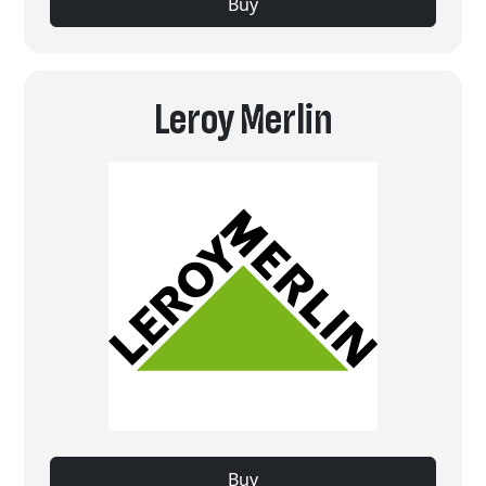
Buy
Leroy Merlin
Buy