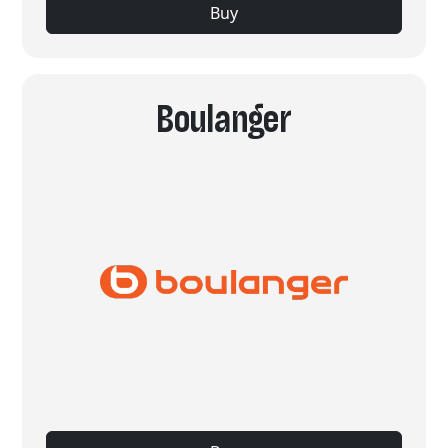
Buy
Boulanger