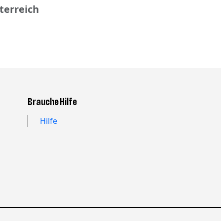
terreich
Brauche Hilfe
Hilfe