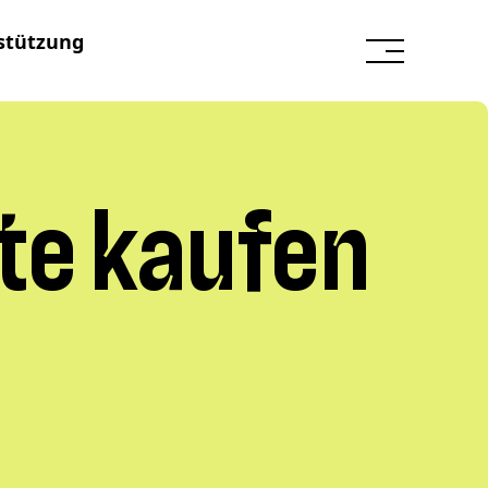
stützung
te kaufen