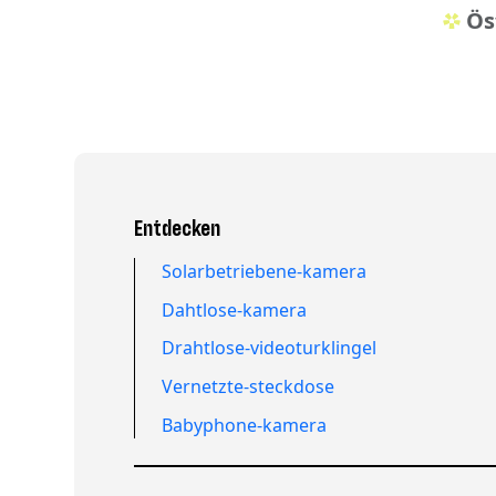
Ös
Entdecken
Solarbetriebene-kamera
Dahtlose-kamera
Drahtlose-videoturklingel
Vernetzte-steckdose
Babyphone-kamera