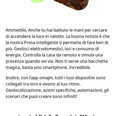
a comfortable seat and a table lamp in winter.
Ammettilo. Anche tu hai battuto le mani per cercare
di accendere la luce in salotto. La buona notizia è che
la nostra Presa intelligente ti permette di fare ben di
più. Gestisci elettrodomestici, luci e consumo di
energia. Controlla la casa da remoto e simula una
presenza quando sei via. Non ti serve una bacchetta
magica, basta uno smartphone. Incredibile.
Inoltre, con l’app omajin, tutti i tuoi dispositivi sono
collegati tra loro e vivono al tuo ritmo.
Geolocalizzazione, azioni specifiche, automazioni, gli
scenari che puoi creare sono infiniti!