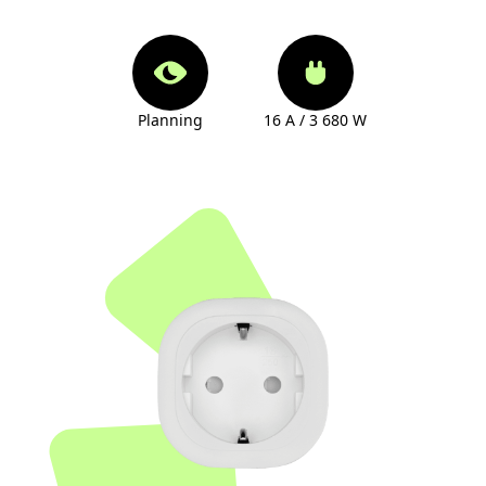
Planning
16 A / 3 680 W