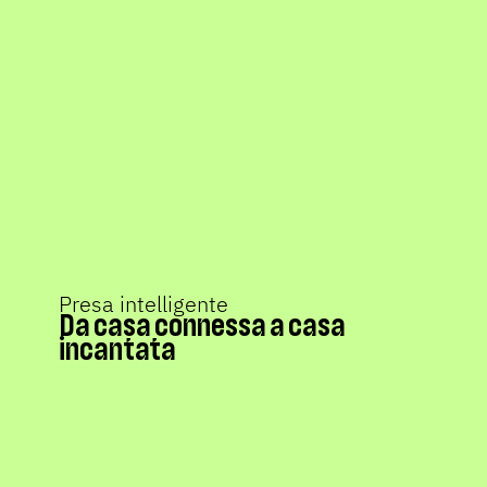
Presa intelligente
Da casa connessa a casa
incantata