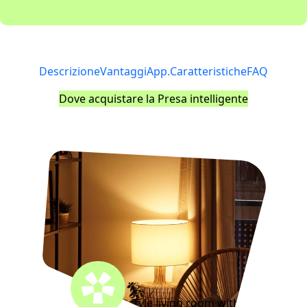
Descrizione
Vantaggi
App.
Caratteristiche
FAQ
Dove acquistare la Presa intelligente
Cozy scandinavian style living room with a rack,