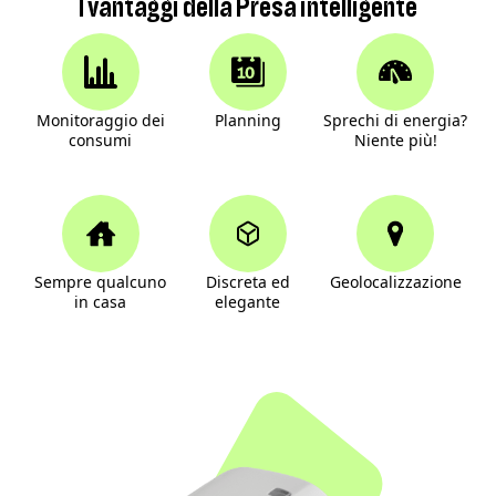
I vantaggi della Presa intelligente
Monitoraggio dei
Planning
Sprechi di energia?
consumi
Niente più!
Sempre qualcuno
Discreta ed
Geolocalizzazione
in casa
elegante