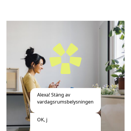
Alexa! Stäng av
vardagsrumsbelysningen
OK, jag stänger av 
varda