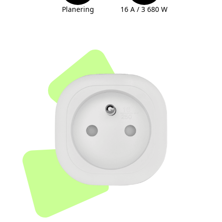
Planering
16 A / 3 680 W