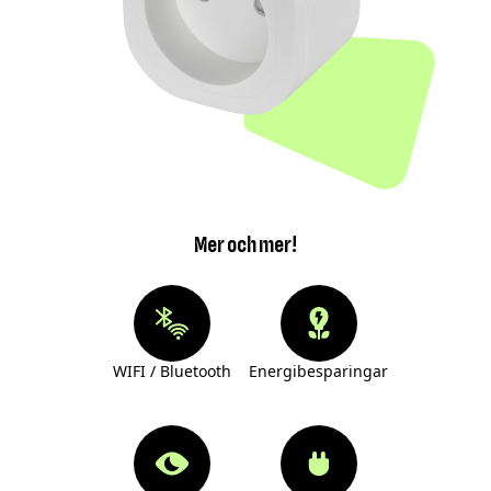
Mer och mer!
WIFI / Bluetooth
Energibesparingar