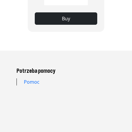
Buy
Potrzeba pomocy
Pomoc