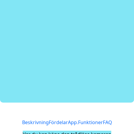
Beskrivning
Fördelar
App.
Funktioner
FAQ