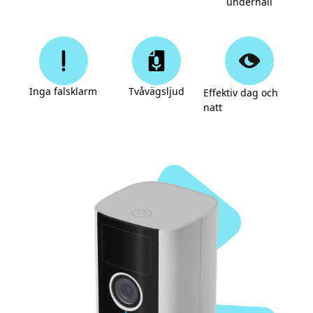
underhåll
Inga falsklarm
Tvåvägsljud
Effektiv dag och
natt