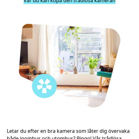
Var du kan köpa den trådlösa kameran
Letar du efter en bra kamera som låter dig övervaka
både inomhus och utomhus? Bingo! Vår trådlösa