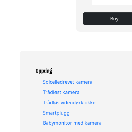
Buy
Oppdag
Solcelledrevet kamera
Trådløst kamera
Trådløs videodørklokke
Smartplugg
Babymonitor med kamera