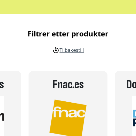
Filtrer etter produkter
Tilbakestill
s
Fnac.es
Do