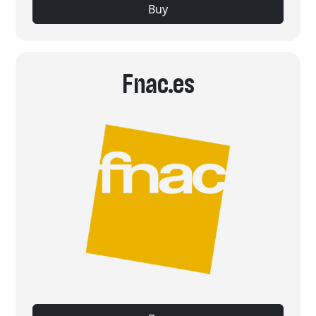
Buy
Fnac.es