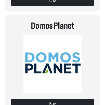
Buy
Domos Planet
Buy