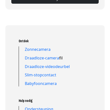
Ontdek
Zonnecamera
Draadloze-camera
fil
Draadloze-videodeurbel
Slim-stopcontact
Babyfooncamera
Hulp nodig
Ondersteuning