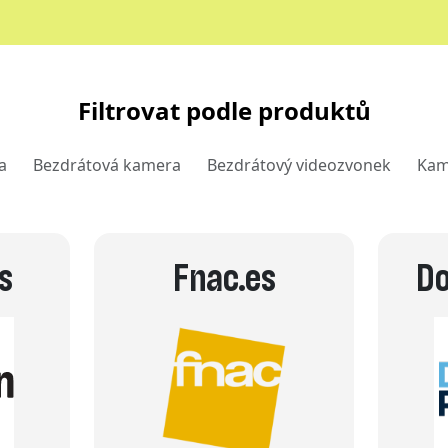
Filtrovat podle produktů
a
Bezdrátová kamera
Bezdrátový videozvonek
Kam
s
Fnac.es
Do